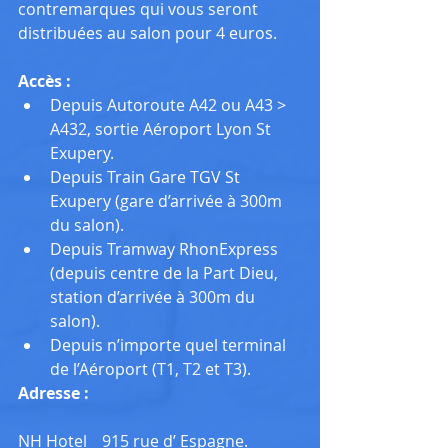
contremarques qui vous seront 
distribuées au salon pour 4 euros.
Accès :
Depuis Autoroute A42 ou A43 > 
A432, sortie Aéroport Lyon St 
Exupery.  
Depuis Train Gare TGV St 
Exupery (gare d’arrivée à 300m 
du salon).  
Depuis Tramway RhonExpress 
(depuis centre de la Part Dieu, 
station d’arrivée à 300m du 
salon).  
Depuis n’importe quel terminal 
de l’Aéroport (T1, T2 et T3). 
Adresse :
NH Hotel _ 915 rue d’ Espagne. 