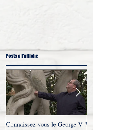
Posts à l'affiche
Connaissez-vous le George V ?
Novembre 2021 :