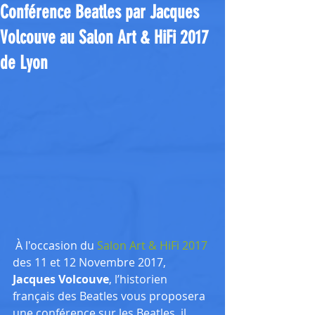
Conférence Beatles par Jacques
Volcouve au Salon Art & HiFi 2017
de Lyon
 À l'occasion du 
Salon Art & HiFi 2017
des 11 et 12 Novembre 2017,
Jacques Volcouve
, l’historien 
français des Beatles vous proposera 
une conférence sur les Beatles, il 