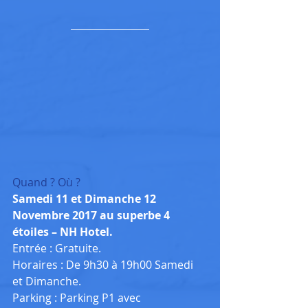
Quand ? Où ?
​Samedi 11 et Dimanche 12 
Novembre 2017 au superbe 4 
étoiles – NH Hotel.
Entrée : Gratuite.
Horaires : De 9h30 à 19h00 Samedi 
et Dimanche.
Parking : Parking P1 avec 