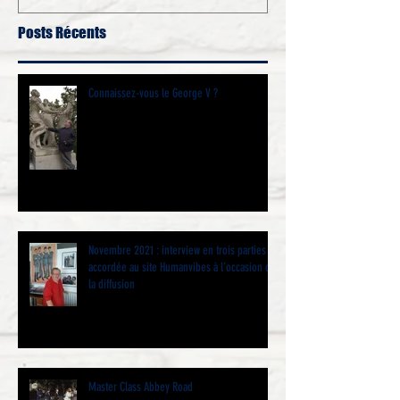
Posts Récents
Connaissez-vous le George V ?
Novembre 2021 : interview en trois parties
accordée au site Humanvibes à l’occasion de
la diffusion
Master Class Abbey Road