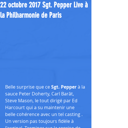
22 octobre 2017 Sgt. Pepper Live à
la Philharmonie de Paris
Belle surprise que ce 
Sgt. Pepper
 à la 
sauce Peter Doherty, Carl Barât, 
Steve Mason, le tout dirigé par Ed 
Harcourt qui a su maintenir une 
belle cohérence avec un tel casting . 
Un version pas toujours fidèle à 
l'orginal. Terminer sur la reprise de 