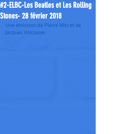
#2-ELBC-Les Beatles et Les Rolling
Stones- 28 février 2018
Une émission de Pierre Mitz et de 
Jacques Volcouve.