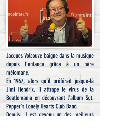
Jacques Volcouve baigne dans la musique
depuis l’enfance grâce à un père
mélomane.
En 1967, alors qu’il préférait jusque-là
Jimi Hendrix, il attrape le virus de la
Beatlemania en découvrant l’album Sgt.
Pepper's Lonely Hearts Club Band.
Depuis, il est devenu un des meilleurs
experts mondiaux du groupe
Découvrez ou redécouvrez ici ses livres,