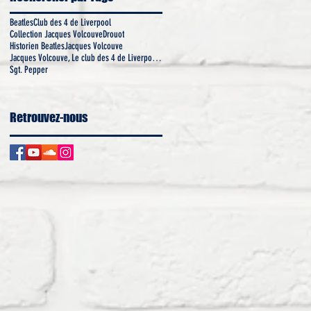
Beatles
Club des 4 de Liverpool
Collection Jacques Volcouve
Drouot
Historien Beatles
Jacques Volcouve
Jacques Volcouve, Le club des 4 de Liverpool, Coll
Sgt. Pepper
Retrouvez-nous