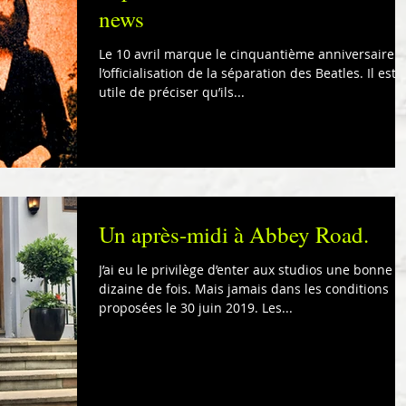
news
Le 10 avril marque le cinquantième anniversaire e
l’officialisation de la séparation des Beatles. Il est
utile de préciser qu’ils...
Un après-midi à Abbey Road.
J’ai eu le privilège d’enter aux studios une bonne
dizaine de fois. Mais jamais dans les conditions
proposées le 30 juin 2019. Les...