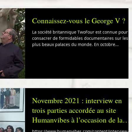
Connaissez-vous le George V ?
La société britannique TwoFour est connue pour
consacrer de formidables documentaires sur les
plus beaux palaces du monde. En octobre...
Novembre 2021 : interview en
trois parties accordée au site
Humanvibes à l’occasion de la
diffusion
https://www.humanvibes.com/content/interview-d