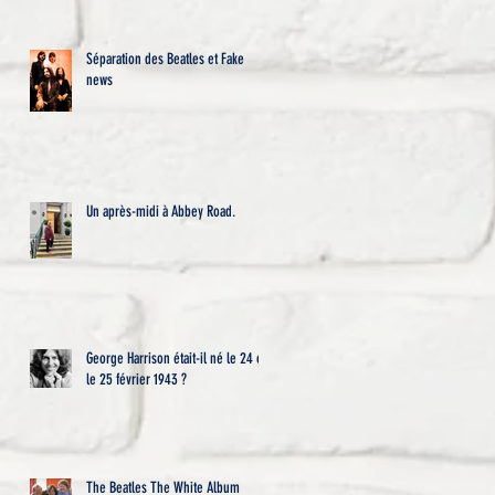
-
Séparation des Beatles et Fake
news
Un après-midi à Abbey Road.
e
George Harrison était-il né le 24 ou
le 25 février 1943 ?
The Beatles The White Album