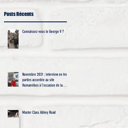
Posts Récents
Connaissez-vous le George V ?
Novembre 2021 : interview en trois
parties accordée au site
Humanvibes à l’occasion de la
diffusion
Master Class Abbey Road
e-