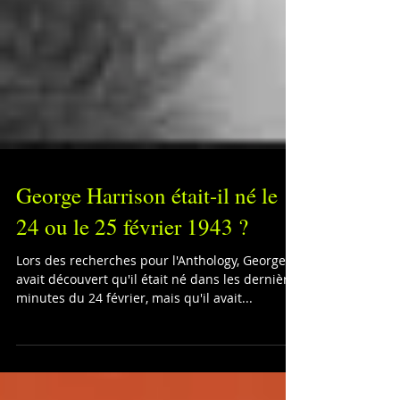
George Harrison était-il né le
24 ou le 25 février 1943 ?
Lors des recherches pour l'Anthology, George
avait découvert qu'il était né dans les dernières
minutes du 24 février, mais qu'il avait...