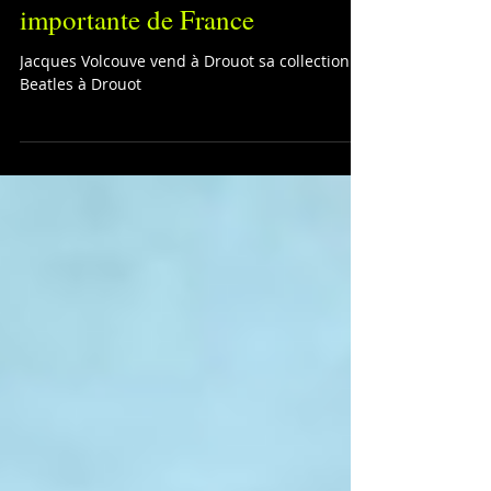
INTERVIEW : Jacques
Volcouve vend à Drouot sa
collection Beatles, la plus
importante de France
Jacques Volcouve vend à Drouot sa collection
Beatles à Drouot