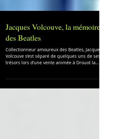
Jacques Volcouve, la mémoire
des Beatles
Collectionneur amoureux des Beatles, Jacques
Volcouve s’est séparé de quelques uns de ses
trésors lors d’une vente animée à Drouot la
semain