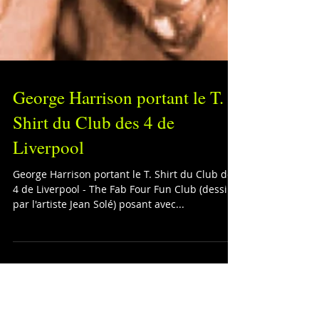
George Harrison portant le T.
Shirt du Club des 4 de
Liverpool
George Harrison portant le T. Shirt du Club des
4 de Liverpool - The Fab Four Fun Club (dessiné
par l'artiste Jean Solé) posant avec...