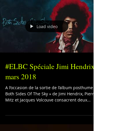
Load video
#ELBC Spéciale Jimi Hendrix -
mars 2018
A l’occasion de la sortie de l’album posthume «
Both Sides Of The Sky » de Jimi Hendrix, Pierre
Mitz et Jacques Volcouve consacrent deux...