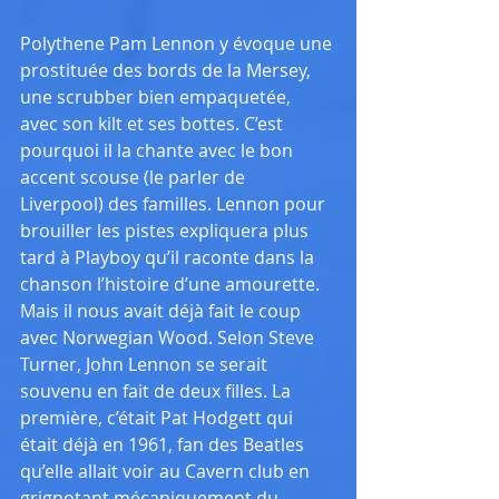
Polythene Pam Lennon y évoque une 
prostituée des bords de la Mersey, 
une scrubber bien empaquetée, 
avec son kilt et ses bottes. C’est 
pourquoi il la chante avec le bon 
accent scouse (le parler de 
Liverpool) des familles. Lennon pour 
brouiller les pistes expliquera plus 
tard à Playboy qu’il raconte dans la 
chanson l’histoire d’une amourette. 
Mais il nous avait déjà fait le coup 
avec Norwegian Wood. Selon Steve 
Turner, John Lennon se serait 
souvenu en fait de deux filles. La 
première, c’était Pat Hodgett qui 
était déjà en 1961, fan des Beatles 
qu’elle allait voir au Cavern club en 
grignotant mécaniquement du 