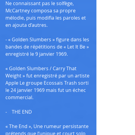
Ne connaissant pas le solfège, 
McCartney composa sa propre 
mélodie, puis modifia les paroles et 
en ajouta d’autres.
- « Golden Slumbers » figure dans les 
bandes de répétitions de « Let It Be » 
enregistré le 9 janvier 1969.
« Golden Slumbers / Carry That 
Weight » fut enregistré par un artiste 
Apple Le groupe Ecossais Trash sorti 
le 24 janvier 1969 mais fut un échec 
commercial.
-    THE END
« The End », Une rumeur persistante 
prétends que l’unique et court solo 