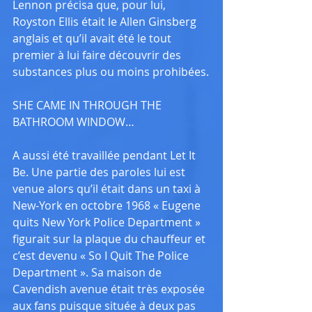
Lennon précisa que, pour lui, 
Royston Ellis était le Allen Ginsberg 
anglais et qu’il avait été le tout 
premier à lui faire découvrir des 
substances plus ou moins prohibées.
SHE CAME IN THROUGH THE 
BATHROOM WINDOW…
A aussi été travaillée pendant Let It 
Be. Une partie des paroles lui est 
venue alors qu’il était dans un taxi à 
New-York en octobre 1968 « Eugene 
quits New York Police Department » 
figurait sur la plaque du chauffeur et 
c’est devenu « So I Quit The Police 
Department ». Sa maison de 
Cavendish avenue était très exposée 
aux fans puisque située à deux pas 