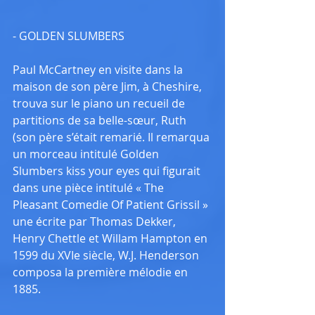
- GOLDEN SLUMBERS
Paul McCartney en visite dans la 
maison de son père Jim, à Cheshire, 
trouva sur le piano un recueil de 
partitions de sa belle-sœur, Ruth 
(son père s’était remarié. Il remarqua 
un morceau intitulé Golden 
Slumbers kiss your eyes qui figurait 
dans une pièce intitulé « The 
Pleasant Comedie Of Patient Grissil » 
une écrite par Thomas Dekker, 
Henry Chettle et Willam Hampton en 
1599 du XVIe siècle, W.J. Henderson 
composa la première mélodie en 
1885.