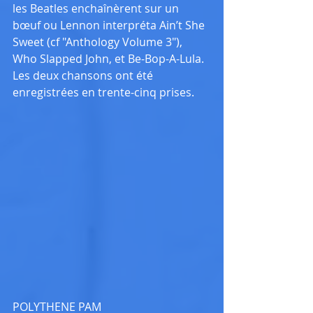
les Beatles enchaînèrent sur un 
bœuf ou Lennon interpréta Ain’t She 
Sweet (cf "Anthology Volume 3"), 
Who Slapped John, et Be-Bop-A-Lula. 
Les deux chansons ont été 
enregistrées en trente-cinq prises.
POLYTHENE PAM