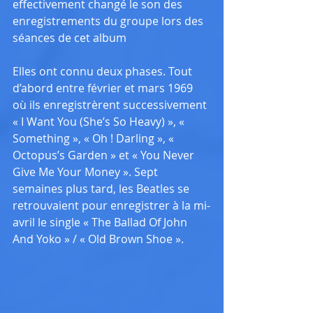
effectivement changé le son des 
enregistrements du groupe lors des 
séances de cet album
Elles ont connu deux phases. Tout 
d’abord entre février et mars 1969 
où ils enregistrèrent successivement 
« I Want You (She’s So Heavy) », « 
Something », « Oh ! Darling », « 
Octopus’s Garden » et « You Never 
Give Me Your Money ». Sept 
semaines plus tard, les Beatles se 
retrouvaient pour enregistrer à la mi-
avril le single « The Ballad Of John 
And Yoko » / « Old Brown Shoe ».