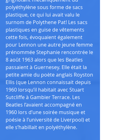
polyéthylène sous forme de sacs 
plastique, ce qui lui avait valu le 
surnom de Polythene Pat! Les sacs 
plastiques en guise de vêtements 
cette fois, évoquaient également 
pour Lennon une autre jeune femme 
prénommée Stephanie rencontrée le 
8 août 1963 alors que les Beatles 
passaient à Guernesey. Elle était la 
petite amie du poète anglais Royston 
Ellis (que Lennon connaissait depuis 
1960 lorsqu’il habitait avec Stuart 
Sutcliffe à Gambier Terrace. Les 
Beatles l’avaient accompagné en 
1960 lors d’une soirée musique et 
poésie à l’université de Liverpool) et 
elle s’habillait en polyéthylène.