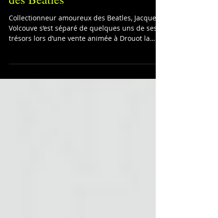
Jacques Volcouve, la mémoire
des Beatles
Collectionneur amoureux des Beatles, Jacques
Volcouve s’est séparé de quelques uns de ses
trésors lors d’une vente animée à Drouot la
semain