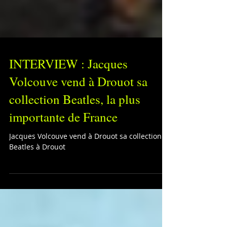
INTERVIEW : Jacques
Volcouve vend à Drouot sa
collection Beatles, la plus
importante de France
Jacques Volcouve vend à Drouot sa collection
Beatles à Drouot