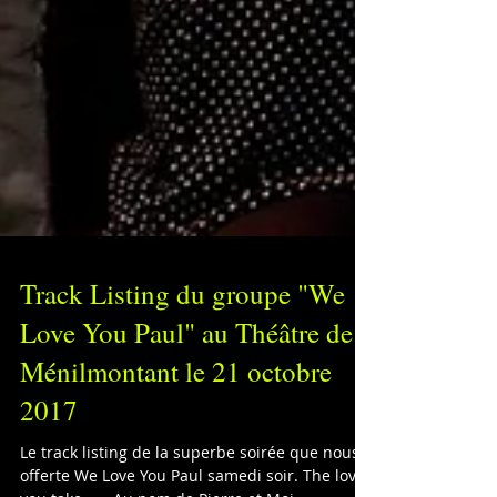
Track Listing du groupe "We
Love You Paul" au Théâtre de
Ménilmontant le 21 octobre
2017