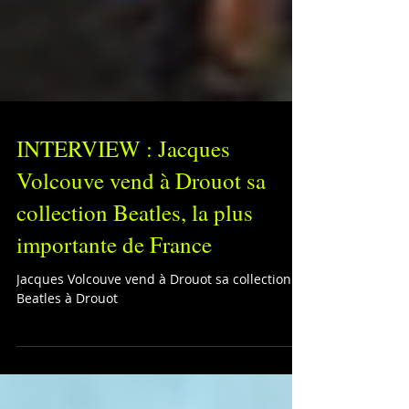
INTERVIEW : Jacques
Volcouve vend à Drouot sa
collection Beatles, la plus
importante de France
Jacques Volcouve vend à Drouot sa collection
Beatles à Drouot