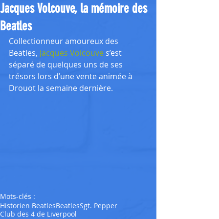
Jacques Volcouve, la mémoire des
Beatles
Collectionneur amoureux des 
Beatles, 
Jacques Volcouve
 s’est 
séparé de quelques uns de ses 
trésors lors d’une vente animée à 
Drouot la semaine dernière. 
Mots-clés :
Historien Beatles
Beatles
Sgt. Pepper
Club des 4 de Liverpool