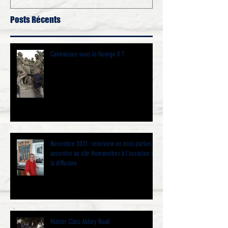
Posts Récents
Connaissez-vous le George V ?
Novembre 2021 : interview en trois parties
accordée au site Humanvibes à l’occasion de
la diffusion
Master Class Abbey Road