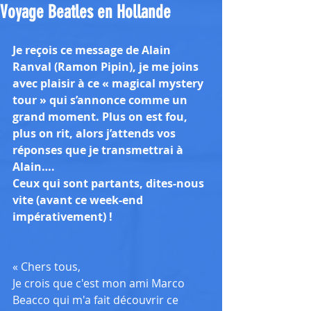
Voyage Beatles en Hollande
Je reçois ce message de Alain 
Ranval (Ramon Pipin), je me joins 
avec plaisir à ce « magical mystery 
tour » qui s’annonce comme un 
grand moment. Plus on est fou, 
plus on rit, alors j’attends vos 
réponses que je transmettrai à 
Alain….
Ceux qui sont partants, dites-nous 
vite (avant ce week-end 
impérativement) !
« Chers tous,
Je crois que c'est mon ami Marco 
Beacco qui m'a fait découvrir ce 