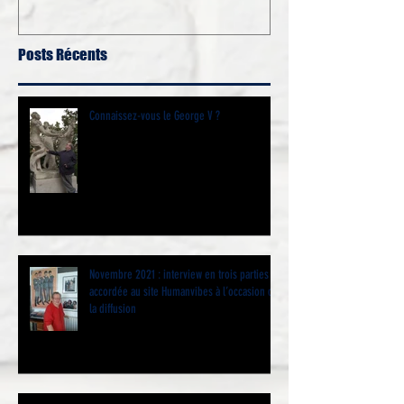
Posts Récents
Connaissez-vous le George V ?
Novembre 2021 : interview en trois parties
accordée au site Humanvibes à l’occasion de
la diffusion