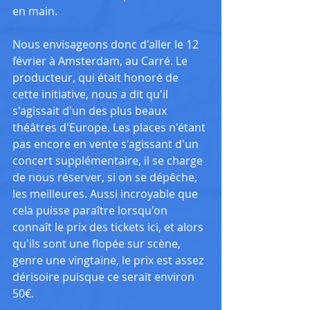
en main.
Nous envisageons donc d'aller le 12 
février à Amsterdam, au Carré. Le 
producteur, qui était honoré de 
cette initiative, nous a dit qu'il 
s'agissait d'un des plus beaux 
théâtres d'Europe. Les places n'étant 
pas encore en vente s'agissant d'un 
concert supplémentaire, il se charge 
de nous réserver, si on se dépêche, 
les meilleures. Aussi incroyable que 
cela puisse paraître lorsqu'on 
connaît le prix des tickets ici, et alors 
qu'ils sont une flopée sur scène, 
genre une vingtaine, le prix est assez 
dérisoire puisque ce serait environ 
50€.