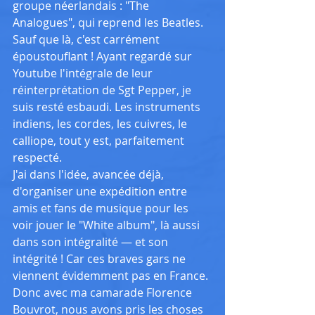
groupe néerlandais : "The 
Analogues", qui reprend les Beatles. 
Sauf que là, c'est carrément 
époustouflant ! Ayant regardé sur 
Youtube l'intégrale de leur 
réinterprétation de Sgt Pepper, je 
suis resté esbaudi. Les instruments 
indiens, les cordes, les cuivres, le 
calliope, tout y est, parfaitement 
respecté.
J'ai dans l'idée, avancée déjà, 
d'organiser une expédition entre 
amis et fans de musique pour les 
voir jouer le "White album", là aussi 
dans son intégralité — et son 
intégrité ! Car ces braves gars ne 
viennent évidemment pas en France. 
Donc avec ma camarade Florence 
Bouvrot, nous avons pris les choses 