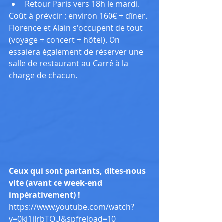
Retour Paris vers 18h le mardi. 
Coût à prévoir : environ 160€ + dîner. 
Florence et Alain s'occupent de tout 
(voyage + concert + hôtel). On 
essaiera également de réserver une 
salle de restaurant au Carré à la 
charge de chacun.
Ceux qui sont partants, dites-nous 
vite (avant ce week-end 
impérativement) !
https://www.youtube.com/watch?
v=0kj1jJrbTQU&spfreload=10