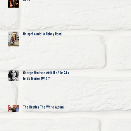
Un après-midi à Abbey Road.
George Harrison était-il né le 24 ou
le 25 février 1943 ?
The Beatles The White Album