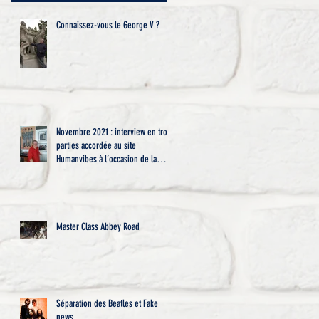
Connaissez-vous le George V ?
Novembre 2021 : interview en trois
parties accordée au site
Humanvibes à l’occasion de la
diffusion
Master Class Abbey Road
Séparation des Beatles et Fake
news