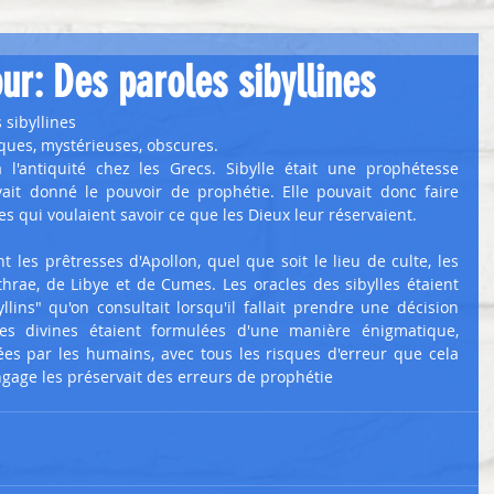
ur: Des paroles sibyllines
 sibyllines
iques, mystérieuses, obscures.
 l'antiquité chez les Grecs. Sibylle était une prophétesse 
vait donné le pouvoir de prophétie. Elle pouvait donc faire 
 qui voulaient savoir ce que les Dieux leur réservaient.
nt les prêtresses d'Apollon, quel que soit le lieu de culte, les 
thrae, de Libye et de Cumes. Les oracles des sibylles étaient 
lins" qu'on consultait lorsqu'il fallait prendre une décision 
es divines étaient formulées d'une manière énigmatique, 
tées par les humains, avec tous les risques d'erreur que cela 
gage les préservait des erreurs de prophétie