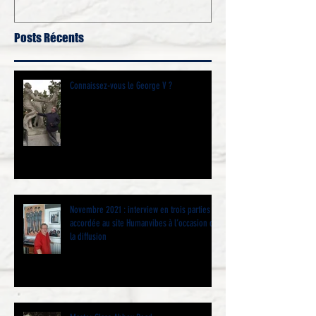
Posts Récents
Connaissez-vous le George V ?
Novembre 2021 : interview en trois parties
accordée au site Humanvibes à l’occasion de
la diffusion