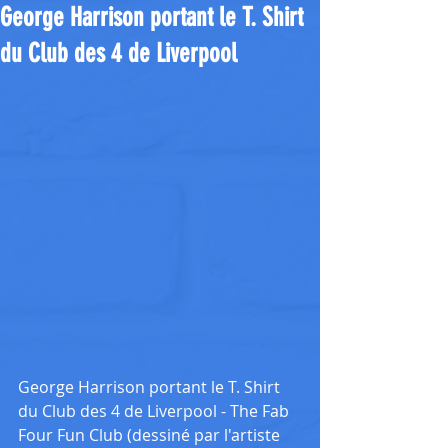
George Harrison portant le T. Shirt
du Club des 4 de Liverpool
George Harrison portant le T. Shirt 
du Club des 4 de Liverpool - The Fab 
Four Fun Club (dessiné par l'artiste 